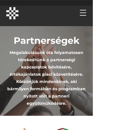
Partnerségek
Megalakulásunk óta folyamatosan
törekedtünk a partnerségi
kapcsolatok bővítésére,
értékajánlatok piaci közvetítésére.
Köszönjük mindenkinek, aki
bármilyen formában és programban
nyitott volt a partneri
együttműködésre.