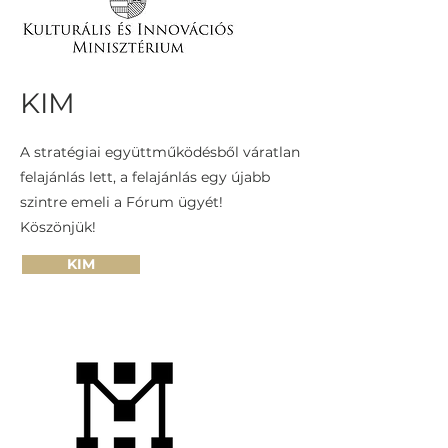
KIM
A stratégiai együttműködésből váratlan
felajánlás lett, a felajánlás egy újabb
szintre emeli a Fórum ügyét!
Köszönjük!
KIM