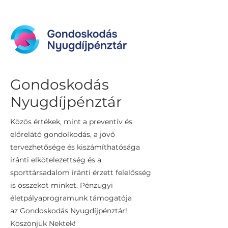
Gondoskodás
Nyugdíjpénztár
Közös értékek, mint a preventív és
előrelátó gondolkodás, a jövő
tervezhetősége és kiszámíthatósága
iránti elkötelezettség és a
sporttársadalom iránti érzett felelősség
is összeköt minket. Pénzügyi
életpályaprogramunk támogatója
az
Gondoskodás Nyugdíjpénztár
!
Köszönjük Nektek!