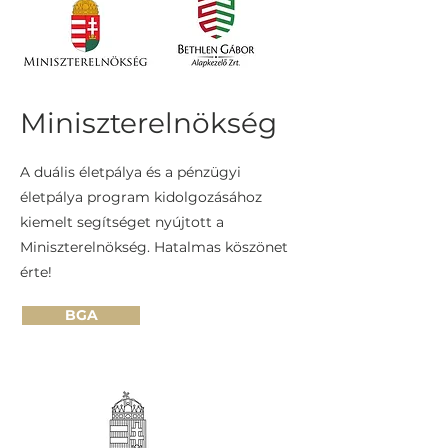
Miniszterelnökség
A duális életpálya és a pénzügyi
életpálya program kidolgozásához
kiemelt segítséget nyújtott a
Miniszterelnökség. Hatalmas köszönet
érte!
BGA