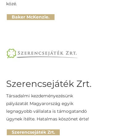
közé.
Baker McKenzie.
Szerencsejáték Zrt.
Társadalmi kezdeményezésünk
pályázatát Magyarország egyik
legnagyobb vállalata is támogatandó
ügynek ítélte. Hatalmas köszönet érte!
Szerencsejáték Zrt.