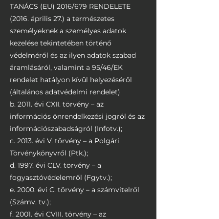
TANÁCS (EU) 2016/679 RENDELETE
(2016. április 27.) a természetes
személyeknek a személyes adatok
kezelése tekintetében történő
védelméről és az ilyen adatok szabad
áramlásáról, valamint a 95/46/EK
rendelet hatályon kívül helyezéséről
(általános adatvédelmi rendelet)
b. 2011. évi CXII. törvény – az
információs önrendelkezési jogról és az
információszabadságról (Infotv.);
c. 2013. évi V. törvény – a Polgári
Törvénykönyvről (Ptk.);
d. 1997. évi CLV. törvény – a
fogyasztóvédelemről (Fgytv.);
e. 2000. évi C. törvény – a számvitelről
(Számv. tv.);
f. 2001. évi CVIII. törvény – az