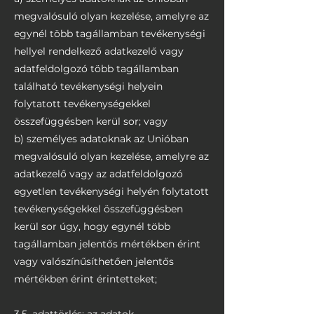
megvalósuló olyan kezelése, amelyre az
egynél több tagállamban tevékenységi
hellyel rendelkező adatkezelő vagy
adatfeldolgozó több tagállamban
található tevékenységi helyein
folytatott tevékenységekkel
összefüggésben kerül sor; vagy
b) személyes adatoknak az Unióban
megvalósuló olyan kezelése, amelyre az
adatkezelő vagy az adatfeldolgozó
egyetlen tevékenységi helyén folytatott
tevékenységekkel összefüggésben
kerül sor úgy, hogy egynél több
tagállamban jelentős mértékben érint
vagy valószínűsíthetően jelentős
mértékben érint érintetteket;