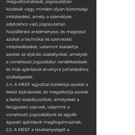
megváltoztatását, jogosulatlan
közlését vagy minden olyan biztonsági
intézkedést, amely a személyes
adatokhoz való jogosulatlan
hozzáférést eredményezi, és megteszi
azokat a technikai és szervezési
intézkedéseket, valamint kialakítja
azokat az eljárási szabályokat, amelyek
a vonatkozó jogszabályi rendelkezések
és más ajánlások érvényre juttatásához
szükségesek.
2.4. A MEEF egyúttal kialakítja azokat a
belső eljárásokat, és megalkotja azokat
a belső szabályozókat, amelyeket a
felügyeleti szervek, valamint a
vonatkozó jogszabályok és egyéb
ágazati ajánlások megfogalmaznak.
2.5. A MEEF a tevékenységét a