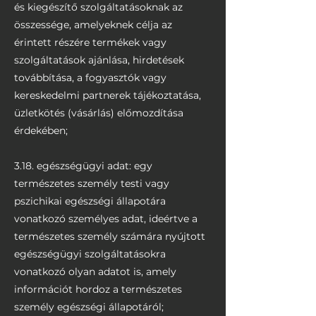
és kiegészítő szolgáltatásoknak az
összessége, amelyeknek célja az
érintett részére termékek vagy
szolgáltatások ajánlása, hirdetések
továbbítása, a fogyasztók vagy
kereskedelmi partnerek tájékoztatása,
üzletkötés (vásárlás) előmozdítása
érdekében;
3.18. egészségügyi adat: egy
természetes személy testi vagy
pszichikai egészségi állapotára
vonatkozó személyes adat, ideértve a
természetes személy számára nyújtott
egészségügyi szolgáltatásokra
vonatkozó olyan adatot is, amely
információt hordoz a természetes
személy egészségi állapotáról;