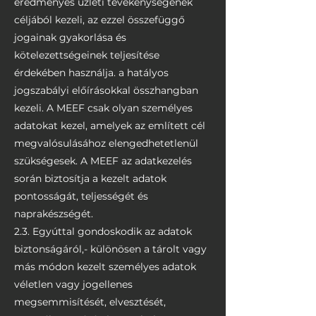
eredményes üzleti tevékenységének
céljából kezeli, az ezzel összefüggő
jogainak gyakorlása és
kötelezettségeinek teljesítése
érdekében használja. a hatályos
jogszabályi előírásokkal összhangban
kezeli. A MEEF csak olyan személyes
adatokat kezel, amelyek az említett cél
megvalósulásához elengedhetetlenül
szükségesek. A MEEF az adatkezelés
során biztosítja a kezelt adatok
pontosságát, teljességét és
naprakészségét.
2.3. Egyúttal gondoskodik az adatok
biztonságáról,- különösen a tárolt vagy
más módon kezelt személyes adatok
véletlen vagy jogellenes
megsemmisítését, elvesztését,