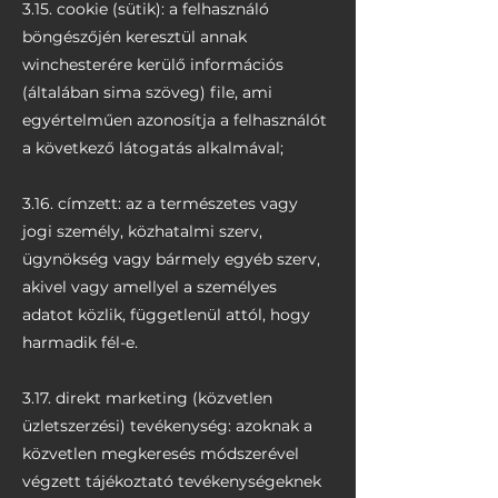
3.15. cookie (sütik): a felhasználó
böngészőjén keresztül annak
winchesterére kerülő információs
(általában sima szöveg) file, ami
egyértelműen azonosítja a felhasználót
a következő látogatás alkalmával;
3.16. címzett: az a természetes vagy
jogi személy, közhatalmi szerv,
ügynökség vagy bármely egyéb szerv,
akivel vagy amellyel a személyes
adatot közlik, függetlenül attól, hogy
harmadik fél-e.
3.17. direkt marketing (közvetlen
üzletszerzési) tevékenység: azoknak a
közvetlen megkeresés módszerével
végzett tájékoztató tevékenységeknek