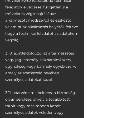
műveletekhez kapcsolódó technikai
feladatok elvégzése, függetlenül a
műveletek végrehajtásához
alkalmazott módszertől és eszköztől,
valamint az alkalmazás helyétől, feltéve
hogy a technikai feladatot az adatokon
végzik;
3.10. adatfeldolgozó: az a természetes
vagy jogi személy, közhatalmi szerv,
ügynökség vagy bármely egyéb szerv,
amely az adatkezelő nevében
személyes adatokat kezel;
3.11. adatvédelmi incidens: a biztonság
olyan sérülése, amely a továbbított,
tárolt vagy más módon kezelt
személyes adatok véletlen vagy