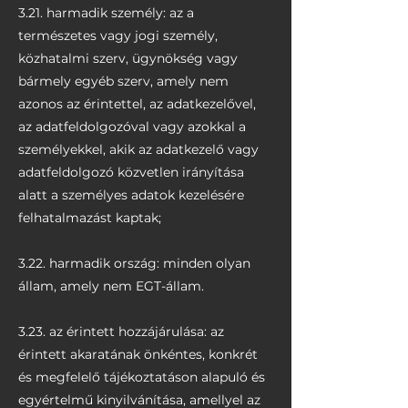
3.21. harmadik személy: az a
természetes vagy jogi személy,
közhatalmi szerv, ügynökség vagy
bármely egyéb szerv, amely nem
azonos az érintettel, az adatkezelővel,
az adatfeldolgozóval vagy azokkal a
személyekkel, akik az adatkezelő vagy
adatfeldolgozó közvetlen irányítása
alatt a személyes adatok kezelésére
felhatalmazást kaptak;
3.22. harmadik ország: minden olyan
állam, amely nem EGT-állam.
3.23. az érintett hozzájárulása: az
érintett akaratának önkéntes, konkrét
és megfelelő tájékoztatáson alapuló és
egyértelmű kinyilvánítása, amellyel az