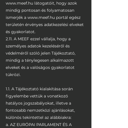
www.meef.hu
látogatóit, hogy azok
mindig pontosan és folyamatosan
ismerjék a
www.meef.hu
portál egész
területén érvényes adatkezelési elveket
és gyakorlatot.
2.11. A MEEF ezzel vállalja, hogy a
személyes adatok kezeléséről és
védelméről szóló jelen Tájékoztató,
mindig a ténylegesen alkalmazott
elveket és a valóságos gyakorlatot
tükrözi.
1.1. A Tájékoztató kialakítása során
figyelembe vettük a vonatkozó
hatályos jogszabályokat, illetve a
fontosabb nemzetközi ajánlásokat,
különös tekintettel az alábbiakra:
a. AZ EURÓPAI PARLAMENT ÉS A