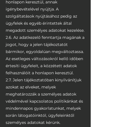
honlapon keresztül, annak
igénybevételével nyújtja. A
szolgáltatások nyújtásához pedig az
ügyfelek és egyéb érintettek által
megadott személyes adatokat kezelése.
2.6. Az adatkezelő fenntartja magának a
jogot, hogy a jelen tájékoztatót
bármikor, egyoldalúan megváltoztassa.
Az esetleges változásokról kellő időben
értesíti ügyfeleit, a közzétett adatok
felhasználóit a honlapon keresztül.
2.7. Jelen tájékoztatóban kinyilvánítjuk
azokat az elveket, melyek
meghatározzák a személyes adatok
védelmével kapcsolatos politikánkat és
mindennapos gyakorlatunkat, melyek
során látogatóinktól, ügyfeleinktől
személyes adatokat kérünk.