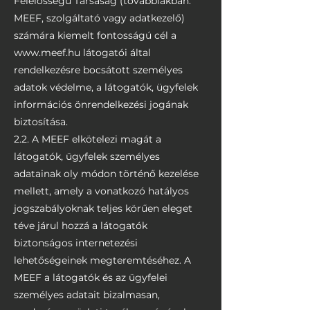
Felelősségű Társaság (továbbiakban:
MEEF, szolgáltató vagy adatkezelő)
számára kiemelt fontosságú cél a
www.meef.hu
látogatói által
rendelkezésre bocsátott személyes
adatok védelme, a látogatók, ügyfelek
információs önrendelkezési jogának
biztosítása.
2.2. A MEEF elkötelezi magát a
látogatók, ügyfelek személyes
adatainak oly módon történő kezelése
mellett, amely a vonatkozó hatályos
jogszabályoknak teljes körűen eleget
téve járul hozzá a látogatók
biztonságos internetezési
lehetőségeinek megteremtéséhez. A
MEEF a látogatók és az ügyfelei
személyes adatait bizalmasan,