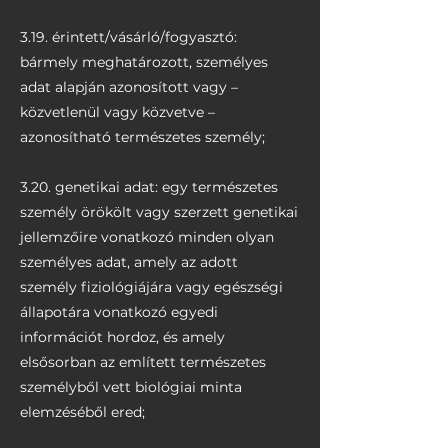
3.19. érintett/vásárló/fogyasztó:
bármely meghatározott, személyes
adat alapján azonosított vagy –
közvetlenül vagy közvetve –
azonosítható természetes személy;
3.20. genetikai adat: egy természetes
személy örökölt vagy szerzett genetikai
jellemzőire vonatkozó minden olyan
személyes adat, amely az adott
személy fiziológiájára vagy egészségi
állapotára vonatkozó egyedi
információt hordoz, és amely
elsősorban az említett természetes
személyből vett biológiai minta
elemzéséből ered;