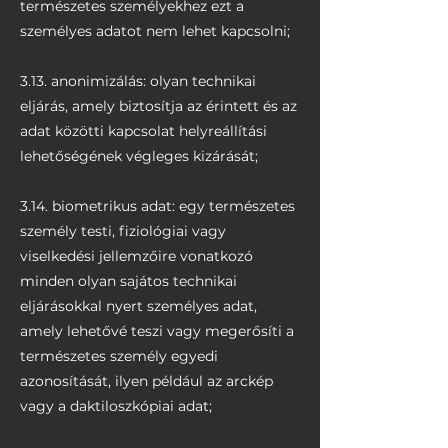
természetes személyekhez ezt a
személyes adatot nem lehet kapcsolni;
3.13. anonimizálás: olyan technikai
eljárás, amely biztosítja az érintett és az
adat közötti kapcsolat helyreállítási
lehetőségének végleges kizárását;
3.14. biometrikus adat: egy természetes
személy testi, fiziológiai vagy
viselkedési jellemzőire vonatkozó
minden olyan sajátos technikai
eljárásokkal nyert személyes adat,
amely lehetővé teszi vagy megerősíti a
természetes személy egyedi
azonosítását, ilyen például az arckép
vagy a daktiloszkópiai adat;