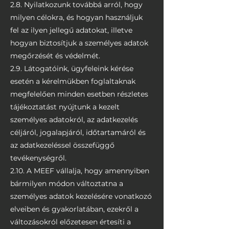
2.8. Nyilatkozunk továbbá arról, hogy
milyen célokra, és hogyan használjuk
fel az ilyen jellegű adatokat, illetve
hogyan biztosítjuk a személyes adatok
megőrzését és védelmét.
2.9. Látogatóink, ügyfeleink kérése
esetén a kérelmükben foglaltaknak
megfelelően minden esetben részletes
tájékoztatást nyújtunk a kezelt
személyes adatokról, az adatkezelés
céljáról, jogalapjáról, időtartamáról és
az adatkezeléssel összefüggő
tevékenységről.
2.10. A MEEF vállalja, hogy amennyiben
bármilyen módon változtatna a
személyes adatok kezelésére vonatkozó
elveiben és gyakorlatában, ezekről a
változásokról előzetesen értesíti a