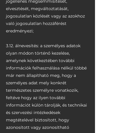
jogellenes megsemmisítését,
elvesztését, megváltoztatását,
jogosulatlan közlését vagy az azokhoz
való jogosulatlan hozzáférést
eredményezi;
3.12. álnevesítés: a személyes adatok
olyan módon történő kezelése,
amelynek következtében további
információk felhasználása nélkül többé
már nem állapítható meg, hogy a
személyes adat mely konkrét
természetes személyre vonatkozik,
feltéve hogy az ilyen további
információt külön tárolják, és technikai
és szervezési intézkedések
megtételével biztosított, hogy
azonosított vagy azonosítható